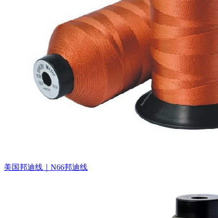
美国邦迪线｜N66邦迪线