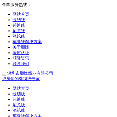
全国服务热线：
网站首页
缝纫线
邦迪线
尼龙线
涤纶线
车缝线解决方案
关于顺隆
资质认证
顺隆资讯
联系我们
深圳市顺隆线业有限公司
您身边的缝纫线专家
网站首页
缝纫线
邦迪线
尼龙线
涤纶线
车缝线解决方案