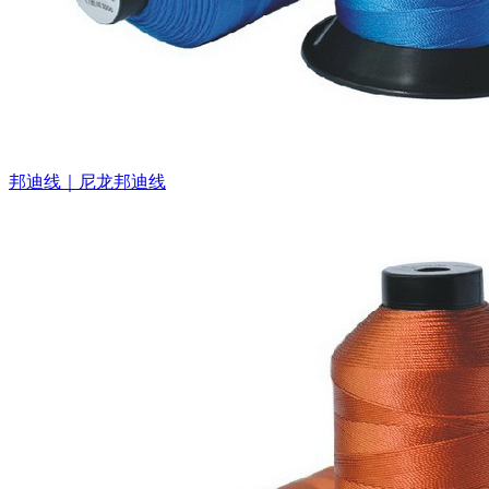
邦迪线｜尼龙邦迪线