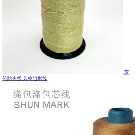
芳
纶防火线 芳纶阻燃线