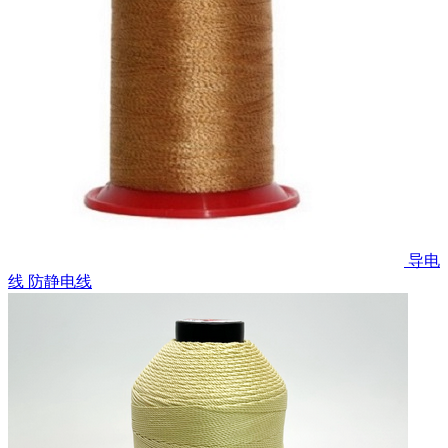
导电
线 防静电线