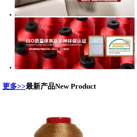
更多>>
最新产品
New Product