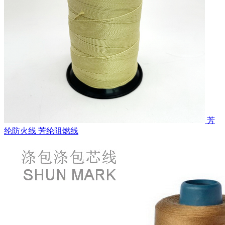
芳
纶防火线 芳纶阻燃线