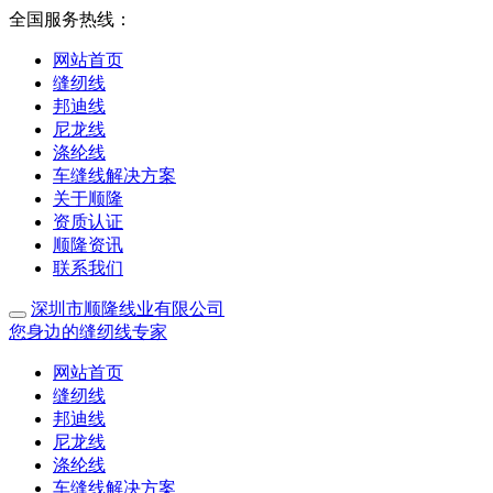
全国服务热线：
网站首页
缝纫线
邦迪线
尼龙线
涤纶线
车缝线解决方案
关于顺隆
资质认证
顺隆资讯
联系我们
深圳市顺隆线业有限公司
您身边的缝纫线专家
网站首页
缝纫线
邦迪线
尼龙线
涤纶线
车缝线解决方案