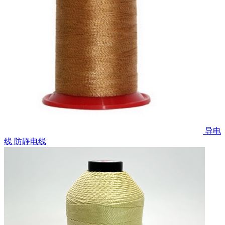
导电
线 防静电线