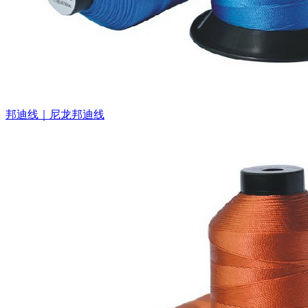
邦迪线｜尼龙邦迪线