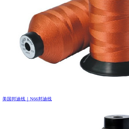
美国邦迪线｜N66邦迪线